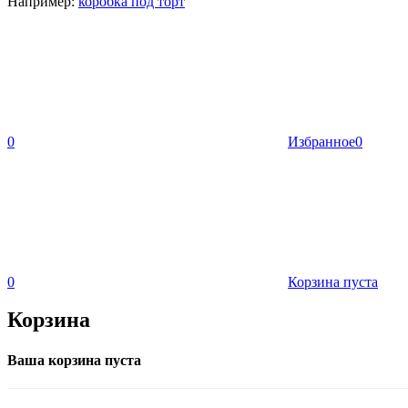
Например:
коробка под торт
0
Избранное
0
0
Корзина пуста
Корзина
Ваша корзина пуста