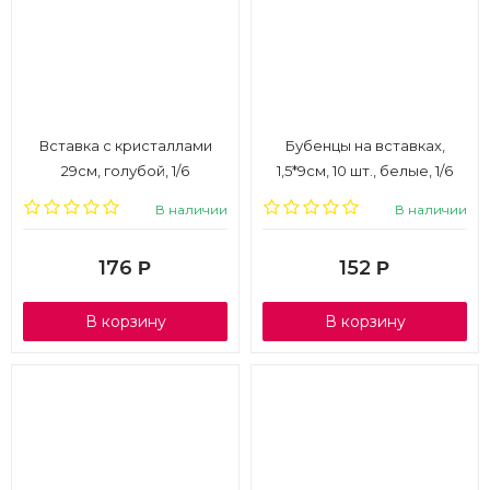
Вставка с кристаллами
Бубенцы на вставках,
29см, голубой, 1/6
1,5*9см, 10 шт., белые, 1/6
В наличии
В наличии
176
152
Р
Р
В корзину
В корзину