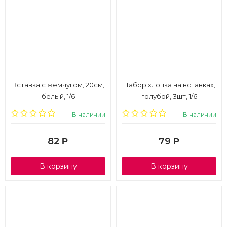
Вставка с жемчугом, 20см,
Набор хлопка на вставках,
белый, 1/6
голубой, 3шт, 1/6
В наличии
В наличии
82
79
Р
Р
В корзину
В корзину