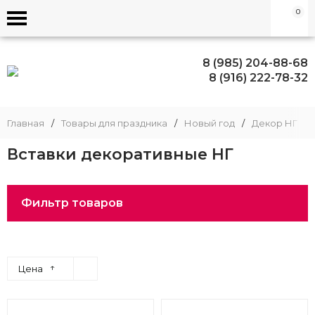
0
8 (985) 204-88-68
8 (916) 222-78-32
Главная
/
Товары для праздника
/
Новый год
/
Декор НГ
/
Вставки декоративные НГ
Фильтр товаров
↑
Цена