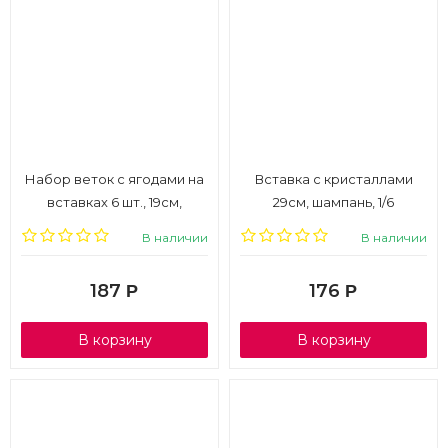
Набор веток с ягодами на
Вставка с кристаллами
вставках 6 шт., 19см,
29см, шампань, 1/6
сиреневый, 1/6
В наличии
В наличии
187
176
Р
Р
В корзину
В корзину