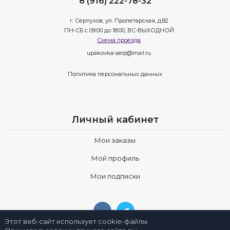
8 (916) 222-78-32
г. Серпухов, ул. Пролетарская, д.82
ПН-СБ с 09:00 до 18:00, ВС-ВЫХОДНОЙ
Схема проезда
upakovka-serp@mail.ru
Политика персональных данных
Личный кабинет
Мои заказы
Мой профиль
Мои подписки
Этот веб-сайт использует cookie-файлы.