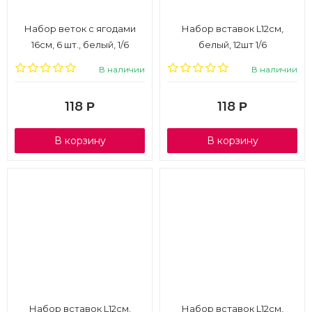
Набор веток с ягодами
Набор вставок L12см,
16см, 6 шт., белый, 1/6
белый, 12шт 1/6
В наличии
В наличии
118
118
Р
Р
В корзину
В корзину
Набор вставок L12см,
Набор вставок L12см,