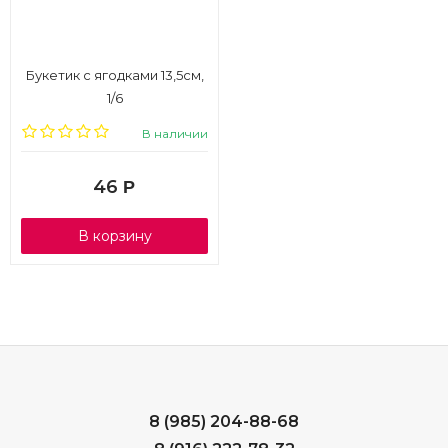
Букетик с ягодками 13,5см,
1/6
В наличии
46
Р
В корзину
8 (985) 204-88-68