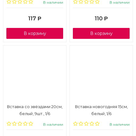
В наличии
В наличии
117
110
Р
Р
В корзину
В корзину
Вставка со звёздами 20см,
Вставка новогодняя 15см,
белый, 9шт., 1/6
белый, 1/6
В наличии
В наличии