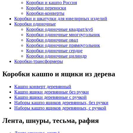
Коробки и кашпо Россия
Коробки переноски
Коробки-конверты
Коробки и шкатулки для ювелирных изделий
Коробки одиночные
Коробки одиночные квадрат/куб
Коробки одиночные многоугольник
Коробки одиночные овал
Коробки одиночные прямоугольник
Коробки одиночные сердце
Коробки одиночные цилиндр
Коробки-трансформеры
Коробки кашпо и ящики из дерева
Кашпо конверт деревянный
Кашпо ящики деревянные без ручки
Кашпо ящики деревянные с ручкой
Наборы кашпо ящиков деревянных, без ручки
Наборы кашпо ящиков деревянных, с ручкой
Лента, шнуры, тесьма, рафия