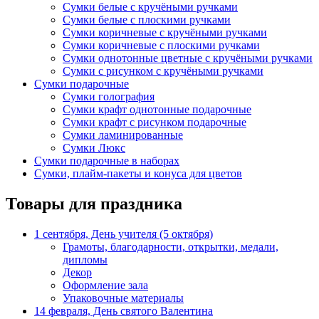
Сумки белые с кручёными ручками
Сумки белые с плоскими ручками
Сумки коричневые с кручёными ручками
Сумки коричневые с плоскими ручками
Сумки однотонные цветные с кручёными ручками
Сумки с рисунком с кручёными ручками
Сумки подарочные
Сумки голография
Сумки крафт однотонные подарочные
Сумки крафт с рисунком подарочные
Сумки ламинированные
Сумки Люкс
Сумки подарочные в наборах
Сумки, плайм-пакеты и конуса для цветов
Товары для праздника
1 сентября, День учителя (5 октября)
Грамоты, благодарности, открытки, медали,
дипломы
Декор
Оформление зала
Упаковочные материалы
14 февраля, День святого Валентина