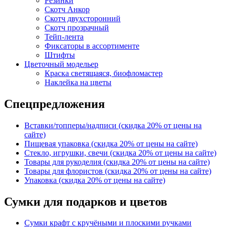
Резинки
Скотч Анкор
Скотч двухсторонний
Скотч прозрачный
Тейп-лента
Фиксаторы в ассортименте
Штифты
Цветочный модельер
Краска светящаяся, биофломастер
Наклейка на цветы
Спецпредложения
Вставки/топперы/надписи (скидка 20% от цены на
сайте)
Пищевая упаковка (скидка 20% от цены на сайте)
Стекло, игрушки, свечи (скидка 20% от цены на сайте)
Товары для рукоделия (скидка 20% от цены на сайте)
Товары для флористов (скидка 20% от цены на сайте)
Упаковка (скидка 20% от цены на сайте)
Сумки для подарков и цветов
Сумки крафт с кручёными и плоскими ручками