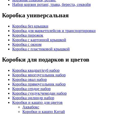
Набор корзин ротанг, трава, береста, секвойя
Коробка универсальная
Коробка без крышки
Коробка для маркетплейсов и транспортировки
Коробка пирожок
Коробка с картонной крышкой
Коробка с окном
Коробка с пластиковой крышкой
Коробки для подарков и цветов
Коробка квадрат/куб набор
Коробка многоугольник набор
Коробка овал набор
Коробка прямоугольник набор
Коробка сердце набор
Коробка сундук/чемодан набор
Коробка цилиндр набор
Коробки и кашпо для цветов
Аквабокс
Коробки и кашпо Китай