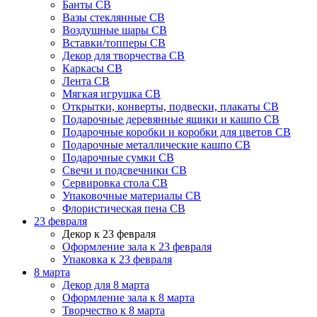
Банты СВ
Вазы стеклянные СВ
Воздушные шары СВ
Вставки/топперы СВ
Декор для творчества СВ
Каркасы СВ
Лента СВ
Мягкая игрушка СВ
Открытки, конверты, подвески, плакаты СВ
Подарочные деревянные ящики и кашпо СВ
Подарочные коробки и коробки для цветов СВ
Подарочные металлические кашпо СВ
Подарочные сумки СВ
Свечи и подсвечники СВ
Сервировка стола СВ
Упаковочные материалы СВ
Флористическая пена СВ
23 февраля
Декор к 23 февраля
Оформление зала к 23 февраля
Упаковка к 23 февраля
8 марта
Декор для 8 марта
Оформление зала к 8 марта
Творчество к 8 марта