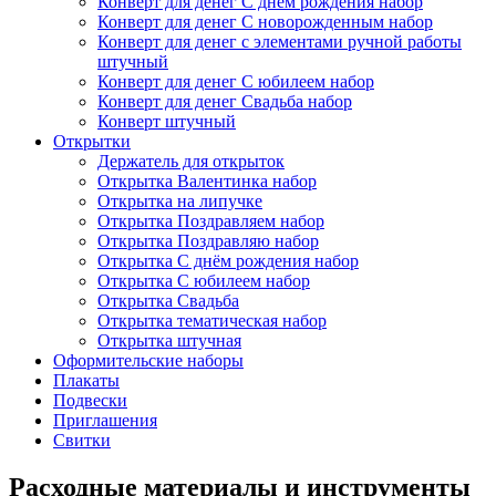
Конверт для денег С днём рождения набор
Конверт для денег С новорожденным набор
Конверт для денег с элементами ручной работы
штучный
Конверт для денег С юбилеем набор
Конверт для денег Свадьба набор
Конверт штучный
Открытки
Держатель для открыток
Открытка Валентинка набор
Открытка на липучке
Открытка Поздравляем набор
Открытка Поздравляю набор
Открытка С днём рождения набор
Открытка С юбилеем набор
Открытка Свадьба
Открытка тематическая набор
Открытка штучная
Оформительские наборы
Плакаты
Подвески
Приглашения
Свитки
Расходные материалы и инструменты