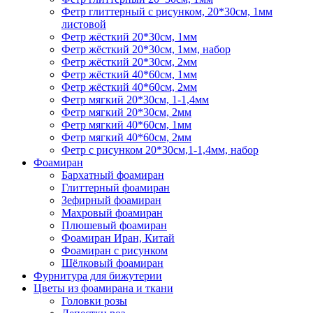
Фетр глиттерный с рисунком, 20*30см, 1мм
листовой
Фетр жёсткий 20*30см, 1мм
Фетр жёсткий 20*30см, 1мм, набор
Фетр жёсткий 20*30см, 2мм
Фетр жёсткий 40*60см, 1мм
Фетр жёсткий 40*60см, 2мм
Фетр мягкий 20*30см, 1-1,4мм
Фетр мягкий 20*30см, 2мм
Фетр мягкий 40*60см, 1мм
Фетр мягкий 40*60см, 2мм
Фетр с рисунком 20*30см,1-1,4мм, набор
Фоамиран
Бархатный фоамиран
Глиттерный фоамиран
Зефирный фоамиран
Махровый фоамиран
Плюшевый фоамиран
Фоамиран Иран, Китай
Фоамиран с рисунком
Шёлковый фоамиран
Фурнитура для бижутерии
Цветы из фоамирана и ткани
Головки розы