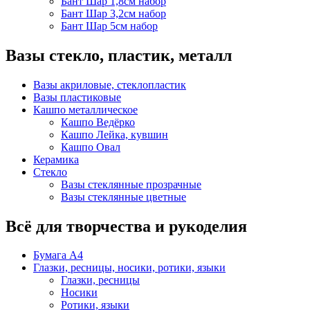
Бант Шар 1,8см набор
Бант Шар 3,2см набор
Бант Шар 5см набор
Вазы стекло, пластик, металл
Вазы акриловые, стеклопластик
Вазы пластиковые
Кашпо металлическое
Кашпо Ведёрко
Кашпо Лейка, кувшин
Кашпо Овал
Керамика
Стекло
Вазы стеклянные прозрачные
Вазы стеклянные цветные
Всё для творчества и рукоделия
Бумага А4
Глазки, ресницы, носики, ротики, языки
Глазки, ресницы
Носики
Ротики, языки