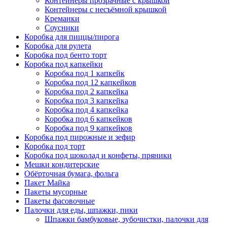
Контейнеры прозрачные с крышкой
Контейнеры с несъёмной крышкой
Креманки
Соусники
Коробка для пиццы/пирога
Коробка для рулета
Коробка под бенто торт
Коробка под капкейки
Коробка под 1 капкейк
Коробка под 12 капкейков
Коробка под 2 капкейка
Коробка под 3 капкейка
Коробка под 4 капкейка
Коробка под 6 капкейков
Коробка под 9 капкейков
Коробка под пирожные и зефир
Коробка под торт
Коробка под шоколад и конфеты, пряники
Мешки кондитерские
Обёрточная бумага, фольга
Пакет Майка
Пакеты мусорные
Пакеты фасовочные
Палочки для еды, шпажки, пики
Шпажки бамбуковые, зубочистки, палочки для