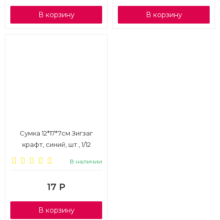
В корзину
В корзину
Сумка 12*17*7см Зигзаг
крафт, синий, шт., 1/12
В наличии
17
Р
В корзину