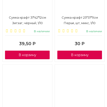
Сумка крафт 31*42*12см
Сумка крафт 25*31*11см
Зигзаг, чёрный, 1/10
Перья, шт, микс, 1/10
В наличии
В наличии
39,50
Р
30
Р
В корзину
В корзину