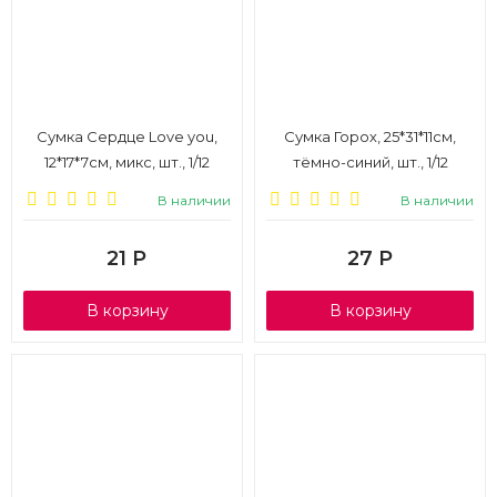
Сумка Сердце Love you,
Сумка Горох, 25*31*11см,
12*17*7см, микс, шт., 1/12
тёмно-синий, шт., 1/12
В наличии
В наличии
21
Р
27
Р
В корзину
В корзину