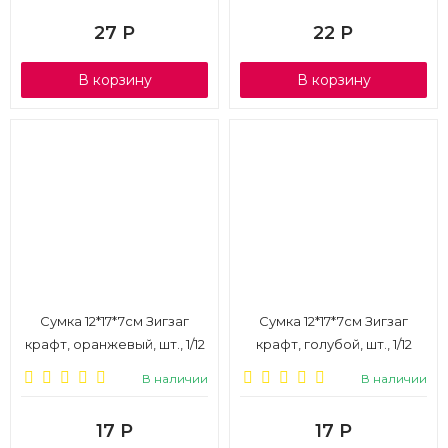
27
Р
22
Р
В корзину
В корзину
Сумка 12*17*7см Зигзаг
Сумка 12*17*7см Зигзаг
крафт, оранжевый, шт., 1/12
крафт, голубой, шт., 1/12
В наличии
В наличии
17
Р
17
Р