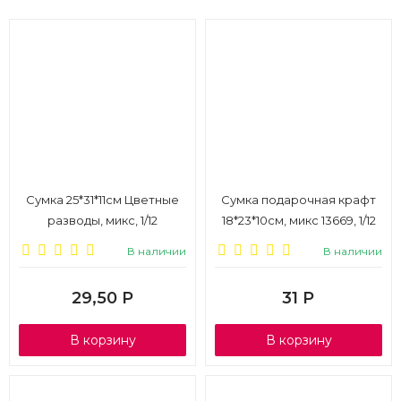
Сумка 25*31*11см Цветные
Сумка подарочная крафт
разводы, микс, 1/12
18*23*10см, микс 13669, 1/12
В наличии
В наличии
29,50
Р
31
Р
В корзину
В корзину