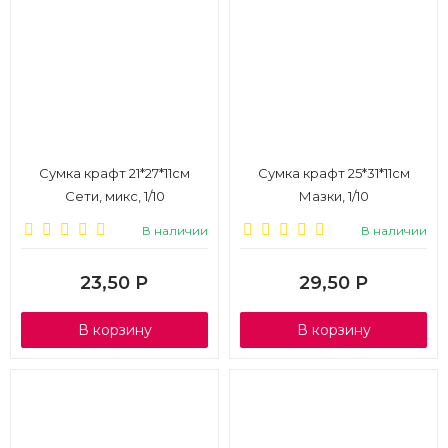
Сумка крафт 21*27*11см
Сумка крафт 25*31*11см
Сети, микс, 1/10
Мазки, 1/10
В наличии
В наличии
23,50
Р
29,50
Р
В корзину
В корзину