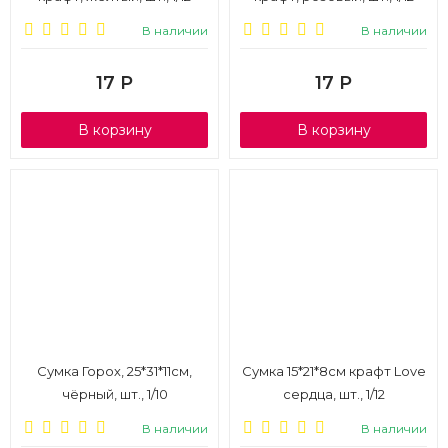
В наличии
В наличии
17
Р
17
Р
В корзину
В корзину
Сумка Горох, 25*31*11см,
Сумка 15*21*8см крафт Love
чёрный, шт., 1/10
сердца, шт., 1/12
В наличии
В наличии