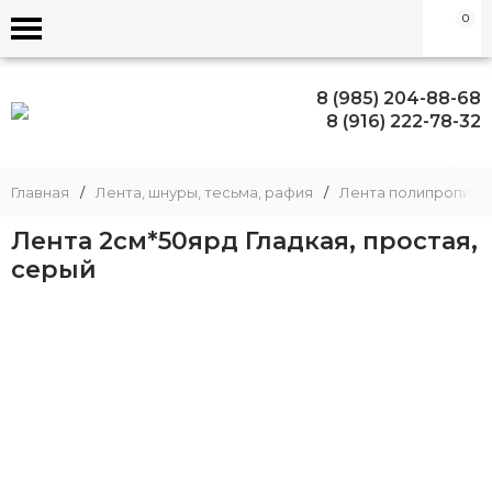
0
8 (985) 204-88-68
8 (916) 222-78-32
Главная
/
Лента, шнуры, тесьма, рафия
/
Лента полипропиле
Лента 2см*50ярд Гладкая, простая,
серый