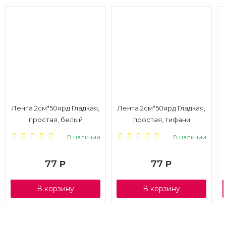
Лента 2см*50ярд Гладкая,
Лента 2см*50ярд Гладкая,
простая, белый
простая, тифани
В наличии
В наличии
77
77
Р
Р
В корзину
В корзину