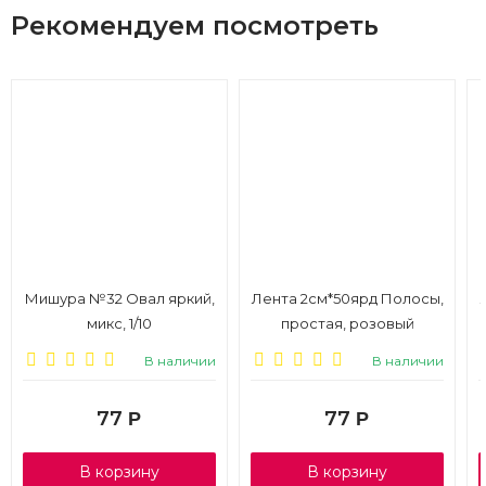
Рекомендуем посмотреть
Мишура №32 Овал яркий,
Лента 2см*50ярд Полосы,
микс, 1/10
простая, розовый
В наличии
В наличии
77
77
Р
Р
В корзину
В корзину