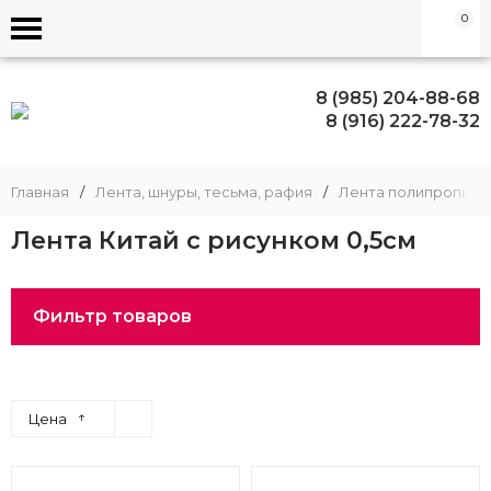
0
8 (985) 204-88-68
8 (916) 222-78-32
Главная
/
Лента, шнуры, тесьма, рафия
/
Лента полипропиле
Лента Китай с рисунком 0,5см
Фильтр товаров
↑
Цена