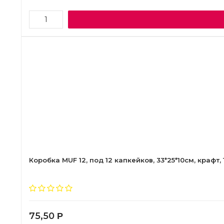
Коробка MUF 12, под 12 капкейков, 33*25*10см, крафт, 
75,50
Р