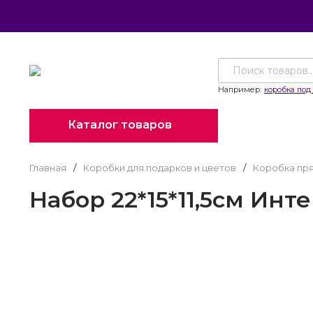
Например:
коробка под 
Каталог товаров
Главная
/
Коробки для подарков и цветов
/
Коробка пр
Набор 22*15*11,5см Инт