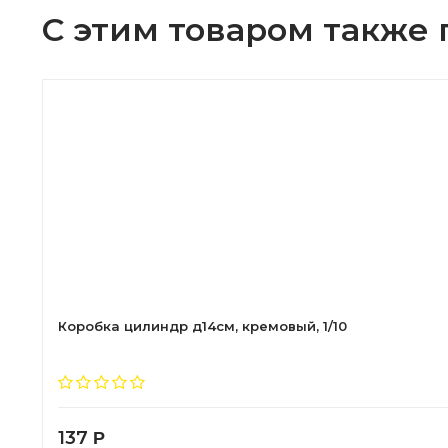
С этим товаром также
Коробка цилиндр д14см, кремовый, 1/10
137
Р