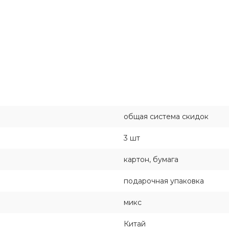
общая система скидок
3 шт
картон, бумага
подарочная упаковка
микс
Китай