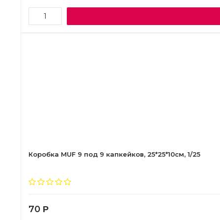
Коробка MUF 9 под 9 капкейков, 25*25*10см, 1/25
70
Р