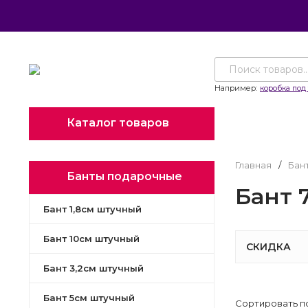
Например:
коробка под 
Каталог товаров
Главная
/
Бан
Банты подарочные
Бант 
Бант 1,8см штучный
Бант 10см штучный
СКИДКА
Бант 3,2см штучный
Бант 5см штучный
Сортировать п