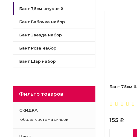
Бант 7,5см штучный
Бант Бабочка набор
Бант Звезда набор
Бант Роза набор
Бант Шар набор
Бант 7,5см 
Фильтр товаров
СКИДКА
общая система скидок
155
Р
Цвет: